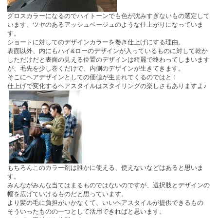
グロスカラーになるのでハイトーンでも色が沈みすぎないもの選定して
います、ツヤのあるアッシュベージュのような仕上がりになっていま
す。
ショートに対してのデザインカラーを巻き仕上げにする理由。
表面以外、内にもハイ&ローのデザインが入っているものに対して乾か
しただけだと表面の見える位置のデザインは綺麗で終わってしまいます
が、毛先を少し巻くだけで、内側のデザインが生きてきます。
そこにヘアデザインとしての価値が生まれてくるのではと！
仕上げで変化するヘアスタイルはスタイリングの楽しさもありますよ♪
もちろんこのカラー剤は誰かに使える、使えないなどはあると思いま
す。
みんながみんな当てはまるものではないのですが、選択肢とデザインの
幅を広げていけるものだと思っています。
より髪の毛に負担がいかなくて、いいヘアスタイルが提供できるもの
そういったものの一つとして活用できればと思います。