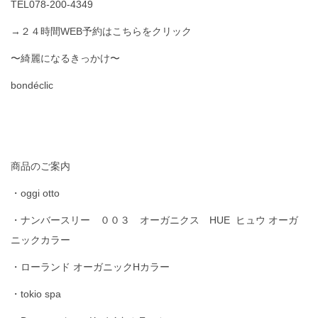
TEL078-200-4349
→２４時間WEB予約はこちらをクリック
〜綺麗になるきっかけ〜
bondéclic
商品のご案内
・oggi otto
・ナンバースリー ００３ オーガニクス HUE ヒュウ オーガ
ニックカラー
・ローランド オーガニックHカラー
・tokio spa