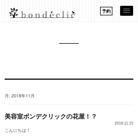
予約
Togg
navi
月:
2018年11月
美容室ボンデクリックの花屋！？
2018.11.15
こんにちは！