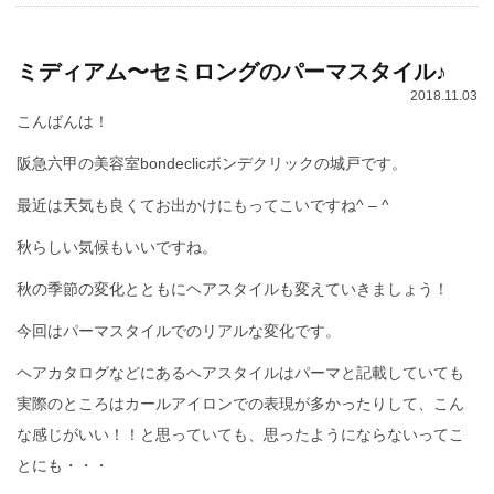
ミディアム〜セミロングのパーマスタイル♪
2018.11.03
こんばんは！
阪急六甲の美容室bondeclicボンデクリックの城戸です。
最近は天気も良くてお出かけにもってこいですね^ – ^
秋らしい気候もいいですね。
秋の季節の変化とともにヘアスタイルも変えていきましょう！
今回はパーマスタイルでのリアルな変化です。
ヘアカタログなどにあるヘアスタイルはパーマと記載していても
実際のところはカールアイロンでの表現が多かったりして、こん
な感じがいい！！と思っていても、思ったようにならないってこ
とにも・・・