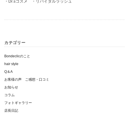
・Dr.sコスメ ・リバイタルラッシュ
カテゴリー
Bondeclicのこと
hair style
Q＆A
お客様の声 ご感想・口コミ
お知らせ
コラム
フォトギャラリー
店長日記