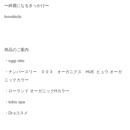
〜綺麗になるきっかけ〜
bondéclic
商品のご案内
・oggi otto
・ナンバースリー ００３ オーガニクス HUE ヒュウ オーガ
ニックカラー
・ローランド オーガニックHカラー
・tokio spa
・Dr.sコスメ