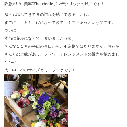
阪急六甲の美容室bondeclicボンデクリックの城戸です！
寒さも増してきて冬の訪れを感じてきましたね。
すでに１１月も半ばになってきて、１年もあっという間です。
ついに！
本当に花屋になってしまいました（笑）
そんな１１月の半ばの今日から、不定期ではありますが、お花屋
さんとのご縁があり、フラワーアレンジメントの販売を始めまし
た^ – ^
大・中・小のサイズとミニブーケです！