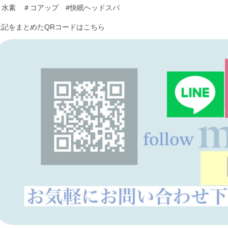
＃水素 ＃コアップ #快眠ヘッドスパ
上記をまとめたQRコードはこちら