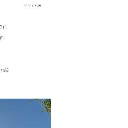
2023.07.25
です。
す。
すね笑