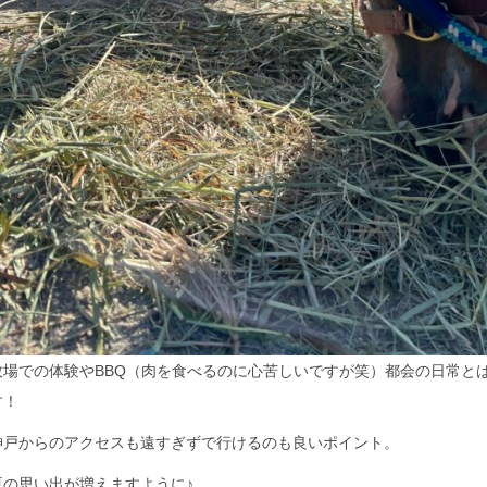
牧場での体験やBBQ（肉を食べるのに心苦しいですが笑）都会の日常と
す！
神戸からのアクセスも遠すぎずで行けるのも良いポイント。
夏の思い出が増えますように♪