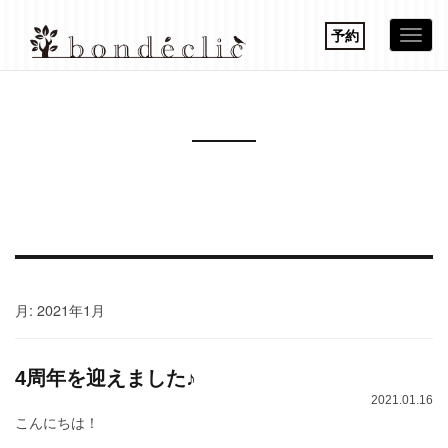
予約
Togg
navi
月:
2021年1月
4周年を迎えました♪
2021.01.16
こんにちは！