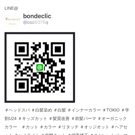
LINE@
＃ヘッドスパ ＃白髪染め ＃白髪 ＃インナーカラー ＃TOKIO ＃学
割U24 ＃キッズカット ＃髪質改善 ＃前髪パーマ ＃オーガニック
カラー ＃カット ＃カラー ＃リタッチ ＃オッジオット ＃ヘアセ