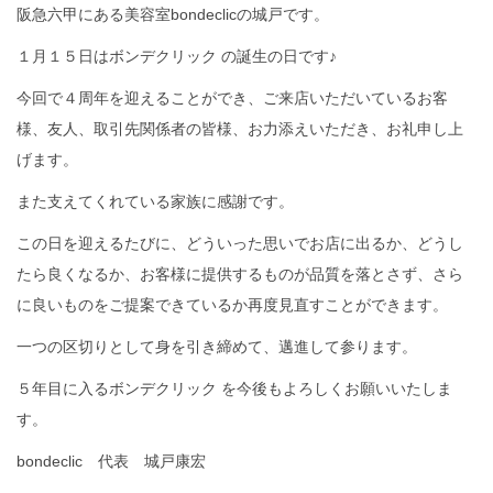
阪急六甲にある美容室bondeclicの城戸です。
１月１５日はボンデクリック の誕生の日です♪
今回で４周年を迎えることができ、ご来店いただいているお客
様、友人、取引先関係者の皆様、お力添えいただき、お礼申し上
げます。
また支えてくれている家族に感謝です。
この日を迎えるたびに、どういった思いでお店に出るか、どうし
たら良くなるか、お客様に提供するものが品質を落とさず、さら
に良いものをご提案できているか再度見直すことができます。
一つの区切りとして身を引き締めて、邁進して参ります。
５年目に入るボンデクリック を今後もよろしくお願いいたしま
す。
bondeclic 代表 城戸康宏