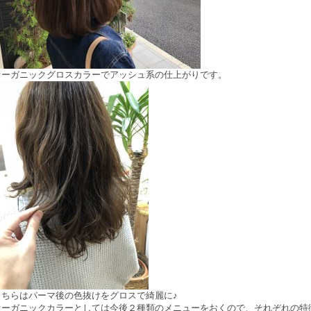
オーガニックグロスカラーでアッシュ系の仕上がりです。
こちらはパーマ後の色抜けをグロスで綺麗に♪
オーガニックカラーとしては今後２種類のメニューをおくので、それぞれの特