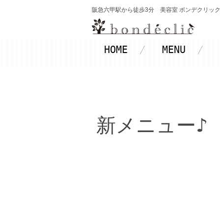
阪急六甲駅から徒歩3分 美容室 ボンデクリック-Bon
HOME
MENU
新メニュー♪