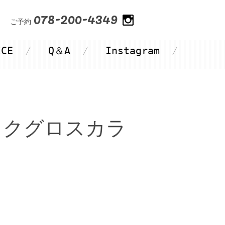
078-200-4349
ご予約
ICE
Q＆A
Instagram
ックグロスカラ