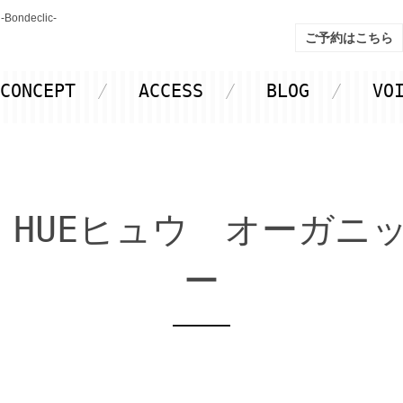
declic-
ご予約はこちら
CONCEPT
ACCESS
BLOG
VO
 HUEヒュウ オーガニ
ー