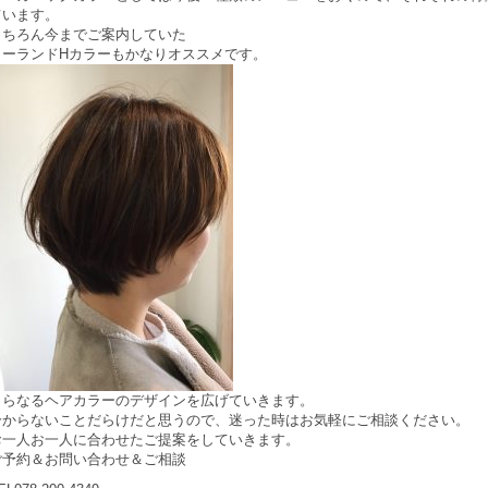
ています。
もちろん今までご案内していた
ローランドHカラーもかなりオススメです。
さらなるヘアカラーのデザインを広げていきます。
分からないことだらけだと思うので、迷った時はお気軽にご相談ください。
お一人お一人に合わせたご提案をしていきます。
ご予約＆お問い合わせ＆ご相談