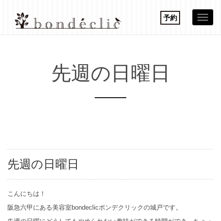
予約
Togg
navi
先週の日曜日
先週の日曜日
こんにちは！
阪急六甲にある美容室bondeclicボンデクリックの城戸です。