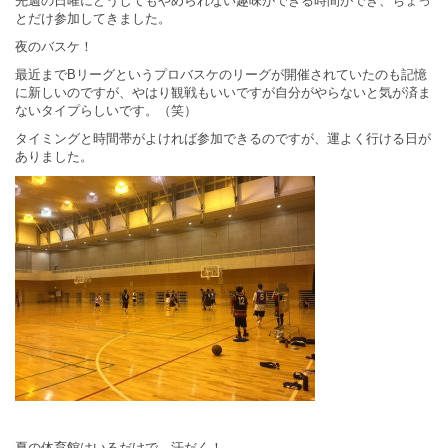
先週の日曜にどうしてもやめられない趣味ができる時間ができ、ちょっ
とだけ参加してきました。
夜のバスケ！
最近までBリーグというプロバスケのリーグが開催されていたのも記憶
に新しいのですが、やはり観戦もいいですが自分がやらないと気が済ま
ないタイプらしいです。（笑）
タイミングと時間帯がよければ参加できるのですが、運よく行ける日が
ありました。
夏の体育館はいるだけで、汗だく！