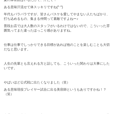
ある意味汗流せて体スッキリですね(^ ^)
年代もバラバラですが、皆さんバスケを愛してやまない人たちばかり、
打ち込めるもの、集まる仲間って素敵ですよねー♪
普段お店では大人数のスタッフがいるわけではないので、こういった雰
囲気ってまた違ったほっこり感がありますね。
仕事は仕事でしっかりできる目標があれば他のことを楽しむことも大切
だなと思います。
人生の先輩とも言えれる方と話しても、こういった関わりは大事にした
いです。
やばいほど公式戦に出たくなりました（笑）
ある意味現役プレイヤー試合に出る美容師というもありですかね！？
（笑）