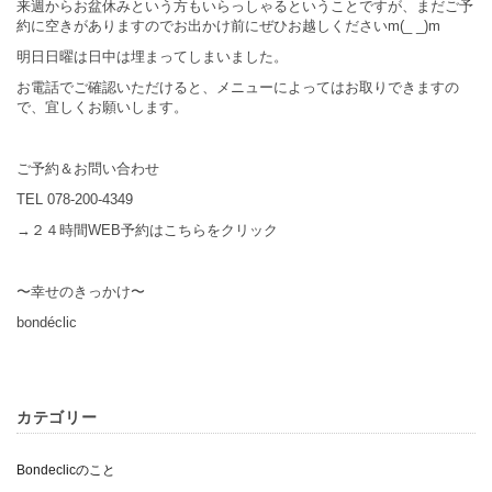
来週からお盆休みという方もいらっしゃるということですが、まだご予
約に空きがありますのでお出かけ前にぜひお越しくださいm(_ _)m
明日日曜は日中は埋まってしまいました。
お電話でご確認いただけると、メニューによってはお取りできますの
で、宜しくお願いします。
ご予約＆お問い合わせ
TEL 078-200-4349
→２４時間WEB予約はこちらをクリック
〜幸せのきっかけ〜
bondéclic
カテゴリー
Bondeclicのこと