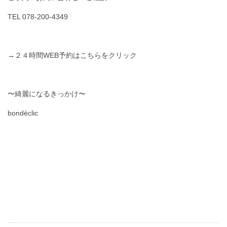
TEL 078-200-4349
→２４時間WEB予約はこちらをクリック
〜綺麗になるきっかけ〜
bondéclic