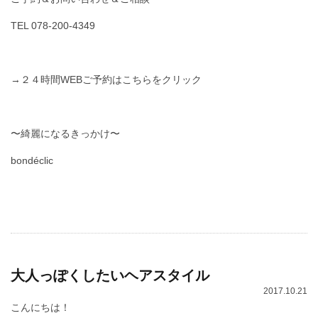
TEL 078-200-4349
→２４時間WEBご予約はこちらをクリック
〜綺麗になるきっかけ〜
bondéclic
大人っぽくしたいヘアスタイル
2017.10.21
こんにちは！