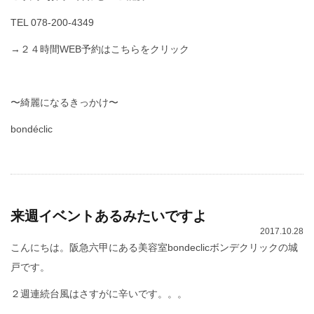
TEL 078-200-4349
→２４時間WEB予約はこちらをクリック
〜綺麗になるきっかけ〜
bondéclic
来週イベントあるみたいですよ
2017.10.28
こんにちは。阪急六甲にある美容室bondeclicボンデクリックの城
戸です。
２週連続台風はさすがに辛いです。。。