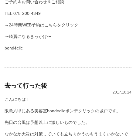
ご予約＆お問い合わせ＆ご相談
TEL 078-200-4349
→24時間WEB予約はこちらをクリック
〜綺麗になるきっかけ〜
bondéclic
去って行った後
2017.10.24
こんにちは！
阪急六甲にある美容室bondeclicボンデクリックの城戸です。
先日の台風は予想以上に激しいものでした。
なかなか天災は対策していても立ち向かうのもうまくいかないで