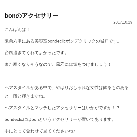
bonのアクセサリー
2017.10.29
こんばんは！
阪急六甲にある美容室bondeclicボンデクリックの城戸です。
台風過ぎてくれてよかったです。
また寒くなりそうなので、風邪には気をつけましょう！
ヘアスタイルがある中で、やはりおしゃれな女性は飾るものある
と一段と輝きますね。
ヘアスタイルとマッチしたアクセサリーはいかがですか！？
bondeclicにはbonというアクセサリーが置いてあります。
手にとって合わせて見てくださいね♪