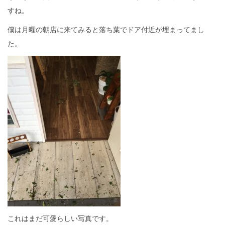
すね。
僕は月曜の朝店に来てみると落ち葉でドア付近が埋まってまし
た。
これはまだ可愛らしい写真です。