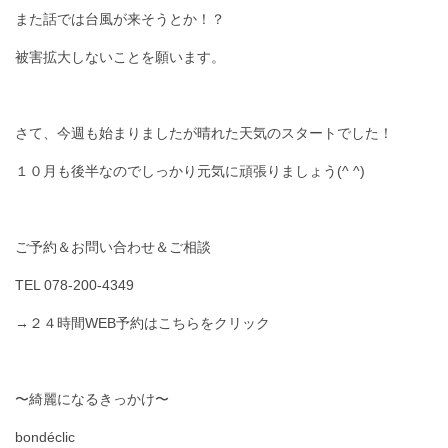
また話では台風が来そうとか！？
被害拡大しないことを願います。
さて、今週も始まりましたが晴れた天気のスタートでした！
１０月も後半なのでしっかり元気に頑張りましょう(^ ^)
ご予約＆お問い合わせ＆ご相談
TEL 078-200-4349
→２４時間WEB予約はこちらをクリック
〜綺麗になるきっかけ〜
bondéclic