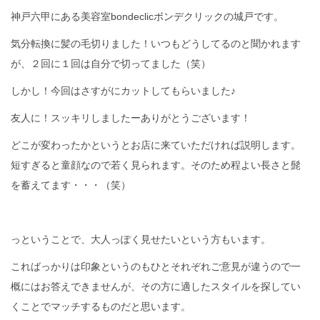
神戸六甲にある美容室bondeclicボンデクリックの城戸です。
気分転換に髪の毛切りました！いつもどうしてるのと聞かれます
が、２回に１回は自分で切ってました（笑）
しかし！今回はさすがにカットしてもらいました♪
友人に！スッキリしましたーありがとうございます！
どこが変わったかというとお店に来ていただければ説明します。
短すぎると童顔なので若く見られます。そのため程よい長さと髭
を蓄えてます・・・（笑）
っということで、大人っぽく見せたいという方もいます。
こればっかりは印象というのもひとそれぞれご意見が違うので一
概にはお答えできませんが、その方に適したスタイルを探してい
くことでマッチするものだと思います。