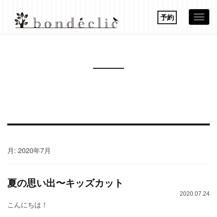
予約
Togg
navi
月:
2020年7月
夏の思い出〜キッズカット
2020.07.24
こんにちは！