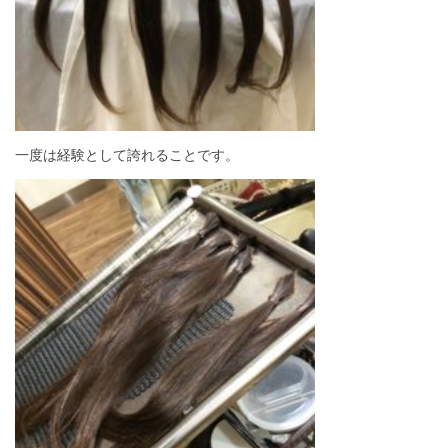
一度は経験として誇れることです。