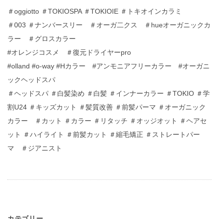
＃oggiotto ＃TOKIOSPA ＃TOKIOIE ＃トキオインカラミ
＃003 ＃ナンバースリー ＃オーガ二クス ＃hueオーガニックカ
ラー ＃グロスカラー
#オレンジコスメ ＃復元ドライヤーpro
#olland #o-way #Hカラー #アンモニアフリーカラー #オーガニ
ックヘッドスパ
＃ヘッドスパ ＃白髪染め ＃白髪 ＃インナーカラー ＃TOKIO ＃学
割U24 ＃キッズカット ＃髪質改善 ＃前髪パーマ ＃オーガニック
カラー ＃カット ＃カラー ＃リタッチ ＃オッジオット ＃ヘアセ
ット ＃ハイライト ＃前髪カット ＃縮毛矯正 ＃ストレートパー
マ ＃ジアニスト
カテゴリー