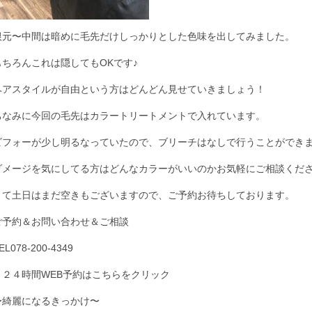
根元〜中間は暗めに毛先だけしっかりとした色味を出してみました。
もちろんこれは隠してもOKです♪
ヘアスタイルが自由という方はどんどん見せていきましょう！
ちなみに今回の毛先はカラートリートメントで入れています。
ビフォーが少し明るなっていたので、ブリーチはなしで行うことができ
ダメージを気にしてる方はどんなカラーがいいのかお気軽にご相談ください
さて土日はまだ空きもございますので、ご予約お待ちしております。
ご予約＆お問い合わせ＆ご相談
EL078-200-4349
→２４時間WEB予約はこちらをクリック
〜綺麗になるきっかけ〜