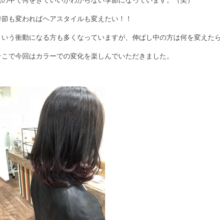
季節も変わればヘアスタイルも変えたい！！
という衝動になる方も多くなっていますが、伸ばし中の方は何を変えた
そこで今回はカラーでの変化を楽しんでいただきました。