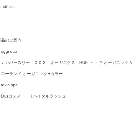
ondéclic
商品のご案内
oggi otto
・ナンバースリー ００３ オーガニクス HUE ヒュウ オーガニック
・ローランド オーガニックHカラー
tokio spa
・Dr.sコスメ ・リバイタルラッシュ