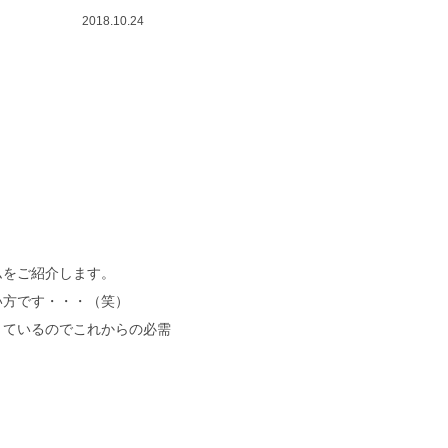
2018.10.24
。
ムをご紹介します。
い方です・・・（笑）
きているのでこれからの必需