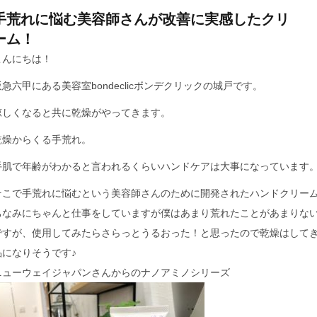
手荒れに悩む美容師さんが改善に実感したクリ
ーム！
こんにちは！
阪急六甲にある美容室bondeclicボンデクリックの城戸です。
涼しくなると共に乾燥がやってきます。
乾燥からくる手荒れ。
手肌で年齢がわかると言われるくらいハンドケアは大事になっています
そこで手荒れに悩むという美容師さんのために開発されたハンドクリー
ちなみにちゃんと仕事をしていますが僕はあまり荒れたことがあまりな
ですが、使用してみたらさらっとうるおった！と思ったので乾燥はして
品になりそうです♪
ニューウェイジャパンさんからのナノアミノシリーズ