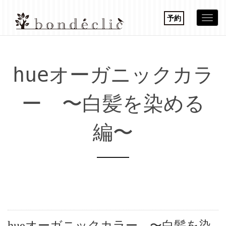
予約
Togg
navi
hueオーガニックカラ
ー 〜白髪を染める
編〜
hueオーガニックカラー 〜白髪を染