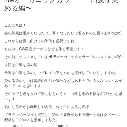
める編〜
こんにちは！
春の気候は暖かくなったり、寒くなったりで着るものに困りますね(;o;)
これからは夏に向けての準備も必要ですね。
ちなみにGW限定クーポンなども作る予定です！！
その前にオススメしているHUEオーガニックカラーでのスタイルご紹介
今回は白髪を染め編
最近は白髪を染めないグレイヘアなんかも流行していたりしますね。
染める染めないは普段の生活や気分などもあるのでいろんなスタイルが
あっていいと思います。
その中でも色を入れて楽しむという方、白髪を染める幅を広げたいと思
います。
気になる所がお顔周りや内側、分け目にあるお客様
ブラウンベージュを選定し、染めの履歴がある中間〜毛先はダメージに
配慮してグロスを塗布しました。