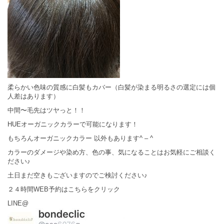
柔らかい色味の質感に白髪もカバー（白髪が染まる明るさの選定には個
人差はあります）
中間〜毛先はツヤっと！！
HUEオーガニックカラーで可能になります！
もちろんオーガニックカラー 以外もあります^ – ^
カラーのダメージや染め方、色の事、気になることはお気軽にご相談く
ださい♪
土日まだ空きもございますのでご検討ください♪
２４時間WEB予約はこちらをクリック
LINE@