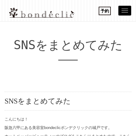
予約
Togg
navi
SNSをまとめてみた
SNSをまとめてみた
こんにちは！
阪急六甲にある美容室bondeclicボンデクリックの城戸です。