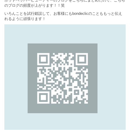
ホットペッパービューティーのブログをこちらにまとめたので、こちら
のブログの頻度が上がります！！笑
いろんことを試行錯誤して、お客様にもbondeclicのことももっと伝え
れるように頑張ります！