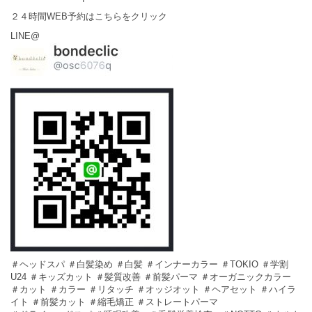
２４時間WEB予約はこちらをクリック
LINE@
＃ヘッドスパ ＃白髪染め ＃白髪 ＃インナーカラー ＃TOKIO ＃学割
U24 ＃キッズカット ＃髪質改善 ＃前髪パーマ ＃オーガニックカラー
＃カット ＃カラー ＃リタッチ ＃オッジオット ＃ヘアセット ＃ハイラ
イト ＃前髪カット ＃縮毛矯正 ＃ストレートパーマ