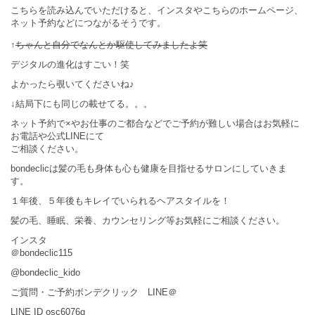
こちらを読み込んでいただけると、インスタやこちらのホームページ、
ネット予約などにつながるそうです。
↑
ちゃんと自分でなんとか駆使してみましたよ笑
デジタルの進化はすごい！笑
よかったら覗いてくださいね♪
↓結局下にも同じの載せてる。。。
ネット予約で×やお仕事のご都合などでご予約が難しい場合はお気軽に
お電話や公式LINEにて
ご相談ください。
bondeclicは髪の毛も身体も心も健康を目指せるサロンにしていきま
す。
１年後、５年後もキレイでいられるヘアスタイルを！
髪の毛、睡眠、栄養、カウンセリング等お気軽にご相談ください。
インスタ
＠bondeclic115
@bondeclic_kido
ご質問・ご予約ボンデクリック LINE＠
LINE ID osc6076q