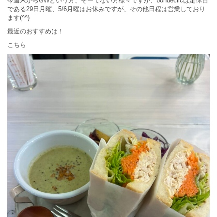
今週末からGWという方、そーでない方様々ですが、bondeclicは定休日
である29日月曜、5/6月曜はお休みですが、その他日程は営業しており
ます(^^)
最近のおすすめは！
こちら