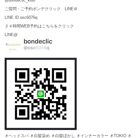
@bondeclic_kido
ご質問・ご予約ボンデクリック LINE＠
LINE ID osc6076q
２４時間WEB予約はこちらをクリック
LINE@
＃ヘッドスパ ＃白髪染め ＃白髪ぼかし ＃インナーカラー ＃TOKIO ＃