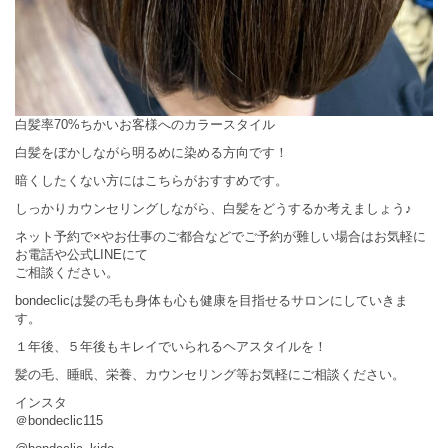
白髪率70%ちかいお客様へのカラースタイル
白髪をぼかしながら明るめに染める方向です！
暗くしたくない方にはこちらがおすすめです。
しっかりカウンセリングしながら、白髪をどうするか考えましょう♪
ネット予約で×やお仕事のご都合などでご予約が難しい場合はお気軽に
お電話や公式LINEにて
ご相談ください。
bondeclicは髪の毛も身体も心も健康を目指せるサロンにしていきま
す。
１年後、５年後もキレイでいられるヘアスタイルを！
髪の毛、睡眠、栄養、カウンセリング等お気軽にご相談ください。
インスタ
＠bondeclic115