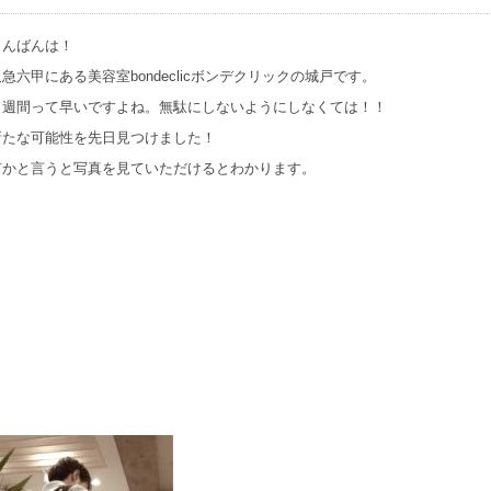
こんばんは！
阪急六甲にある美容室bondeclicボンデクリックの城戸です。
１週間って早いですよね。無駄にしないようにしなくては！！
新たな可能性を先日見つけました！
何かと言うと写真を見ていただけるとわかります。