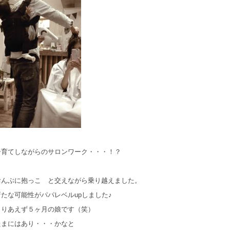
子育てしながらのサロンワーク・・・！？
おんぶに抱っこ と交えながら乗り越えました。
新たな可能性がパパレベルupしました♪
とりあえず５ヶ月の娘です（笑）
たまにはあり・・・かなと