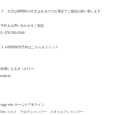
さて、土日は隙間枠の空きはあるのでお電話でご確認お願い致します。
ご予約＆お問い合わせ＆ご相談
EL 078-200-4349
→２４時間WEB予約はこちらをクリック
〜綺麗になるきっかけ〜
ondéclic
oggi otto ホームケア全ライン
・Drs コスメ アロマシャンプー スキャルプシャンプー