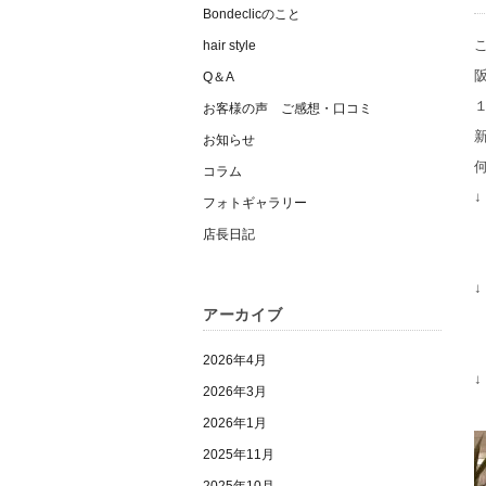
Bondeclicのこと
hair style
Q＆A
お客様の声 ご感想・口コミ
お知らせ
コラム
↓
フォトギャラリー
店長日記
↓
アーカイブ
2026年4月
↓
2026年3月
2026年1月
2025年11月
2025年10月