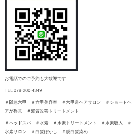
お電話でのご予約も大歓迎です
TEL 078-200-4349
＃阪急六甲 ＃六甲美容室 ＃六甲道ヘアサロン ＃ショートヘ
アが得意 ＃髪質改善トリートメント
＃ヘッドスパ ＃水素 ＃水素トリートメント ＃水素吸入 ＃
水素サロン ＃白髪ぼかし ＃脱白髪染め