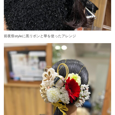
前夜祭styleに黒リボンと華を使ったアレンジ