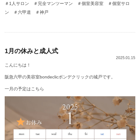
＃1人サロン ＃完全マンツーマン ＃個室美容室 ＃個室サロ
ン ＃六甲道 ＃神戸
1月の休みと成人式
2025.01.15
こんにちは！
阪急六甲の美容室bondeclicボンデクリックの城戸です。
一月の予定はこちら