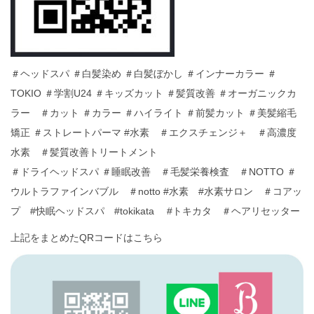
＃ヘッドスパ ＃白髪染め ＃白髪ぼかし ＃インナーカラー ＃
TOKIO ＃学割U24 ＃キッズカット ＃髪質改善 ＃オーガニックカ
ラー ＃カット ＃カラー ＃ハイライト ＃前髪カット ＃美髪縮毛
矯正 ＃ストレートパーマ #水素 ＃エクスチェンジ＋ ＃高濃度
水素 ＃髪質改善トリートメント
＃ドライヘッドスパ ＃睡眠改善 ＃毛髪栄養検査 ＃NOTTO ＃
ウルトラファインバブル ＃notto #水素 #水素サロン ＃コアッ
プ #快眠ヘッドスパ #tokikata #トキカタ ＃ヘアリセッター
上記をまとめたQRコードはこちら