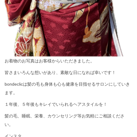
お着物のお写真はお客様からいただきました。
皆さまいろんな想いがあり、素敵な日になれば幸いです！
bondeclicは髪の毛も身体も心も健康を目指せるサロンにしていき
ます。
１年後、５年後もキレイでいられるヘアスタイルを！
髪の毛、睡眠、栄養、カウンセリング等お気軽にご相談くださ
い。
インスタ