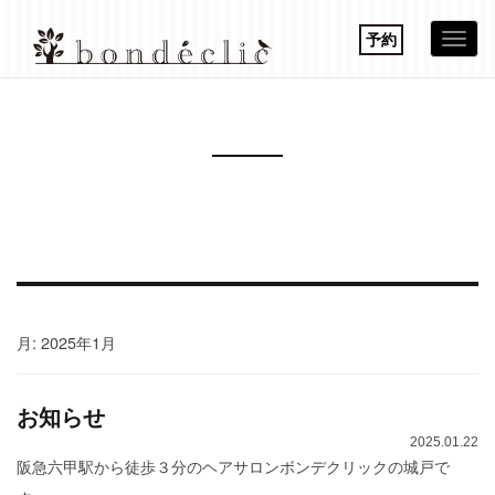
予約
Togg
navi
月:
2025年1月
お知らせ
2025.01.22
阪急六甲駅から徒歩３分のヘアサロンボンデクリックの城戸で