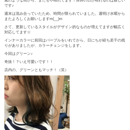
嵐のような雨から、またもや晴れてます！休みの日が晴れるのは嬉しい
です♪
週末は混み合っていたため、時間が限られていました。週明け水曜から
またよろしくお願いしますm(__)m
さて、更新しているスタイルがデザイン的なものが増えてますが幅広く
対応してます☆
インナーカラーに前回はパープルをいれてから、日にちが経ち若干の残
りがありましたが、カラーチェンジをします。
今回はグリーン♪
奇抜！？いえ可愛いです！！
店内の、グリーンともマッチ！（笑）