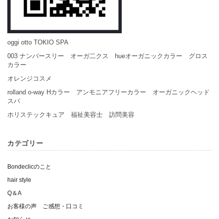
oggi otto TOKIO SPA
003 ナンバースリー オーガ二クス hueオーガニックカラー グロス
カラー
オレンジコスメ
rolland o-way Hカラー アンモニアフリーカラー オーガニックヘッド
スパ
ホリステックキュア 福祉美容士 訪問美容
カテゴリー
Bondeclicのこと
hair style
Q＆A
お客様の声 ご感想・口コミ