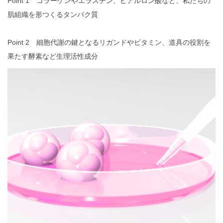
Point 1 コラーゲンやエラスチン、ヒアルロン酸など、私たちの
肌組織を形つくるタンパク質
Point 2 細胞代謝の鍵となるリガンドやビタミン、道具の役割を
果たす酵素など生理活性成分