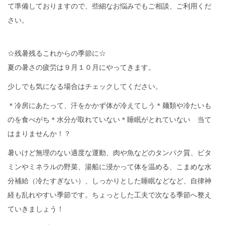
て準備しておりますので、些細なお悩みでもご相談、ご利用くだ
さい。
☆残暑残るこれからの季節に☆
夏の暑さの疲労は９月１０月にやってきます。
少しでも気になる場合はチェックしてください。
＊冷房にあたって、汗をかかず体が冷えてしう＊麺類や冷たいも
のを食べがち＊水分が取れていない＊睡眠がとれていない 当て
はまりませんか！？
暑いけど無理のない適度な運動、肉や魚などのタンパク質、ビタ
ミンやミネラルの野菜、湯船に浸かって体を温める、こまめな水
分補給（冷たすぎない）、しっかりとした睡眠などなど、自律神
経も乱れやすい季節です。ちょっとした工夫で次なる季節へ整え
ていきましょう！