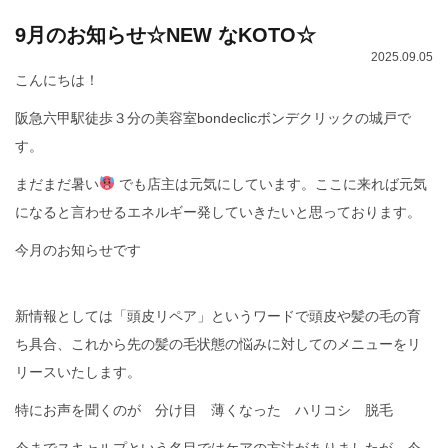
9月のお知らせ☆NEW なKOTO☆
2025.09.05
こんにちは！
阪急六甲駅徒歩３分の美容室bondeclicボンデクリックの城戸で
す。
まだまだ暑い
でも店主は元気にしています。ここに来れば元気
になると言わせるエネルギー発していきたいと思っております。
今月のお知らせです
新情報としては「頭皮リペア」というワードで頭皮や髪の毛の育
ち具合、これから先の髪の毛状態の悩みに対してのメニューをリ
リースいたします。
特にお声を聞くのが 分け目 薄くなった ハリコシ 脱毛
今までスキャルプという名目ではケアの方法がありましたが、今