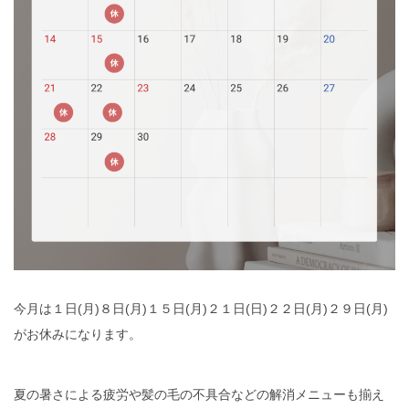
今月は１日(月)８日(月)１５日(月)２１日(日)２２日(月)２９日(月)
がお休みになります。
夏の暑さによる疲労や髪の毛の不具合などの解消メニューも揃え