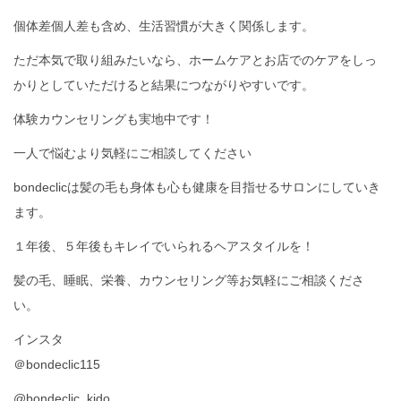
個体差個人差も含め、生活習慣が大きく関係します。
ただ本気で取り組みたいなら、ホームケアとお店でのケアをしっ
かりとしていただけると結果につながりやすいです。
体験カウンセリングも実地中です！
一人で悩むより気軽にご相談してください
bondeclicは髪の毛も身体も心も健康を目指せるサロンにしていき
ます。
１年後、５年後もキレイでいられるヘアスタイルを！
髪の毛、睡眠、栄養、カウンセリング等お気軽にご相談くださ
い。
インスタ
＠bondeclic115
@bondeclic_kido