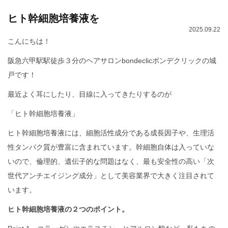
ヒト幹細胞培養液を
2025.09.22
こんにちは！
阪急六甲駅駅徒歩３分のヘアサロンbondeclicボンデクリックの城
戸です！
最近よく耳にしたり、目線に入ってきたりするのが
「ヒト幹細胞培養液」
ヒト幹細胞培養液には、細胞活性成分である成長因子や、生理活
性タンパク質が豊富に含まれています。幹細胞自体は入っていな
いので、倫理的、遺伝子的な問題はなく、最も安全性の高い「次
世代アンチエイジング成分」として美容業界で大きく注目されて
います。
ヒト幹細胞培養液の２つのポイント。