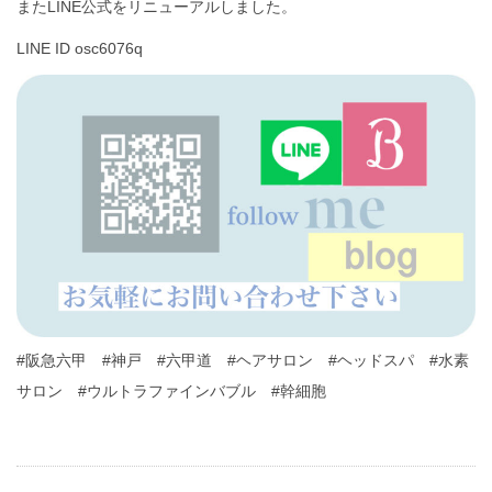
またLINE公式をリニューアルしました。
LINE ID osc6076q
#阪急六甲 #神戸 #六甲道 #ヘアサロン #ヘッドスパ #水素
サロン #ウルトラファインバブル #幹細胞